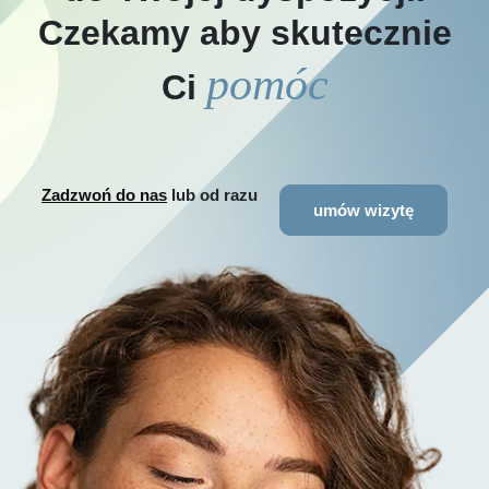
Czekamy aby skutecznie
pomóc
Ci
Zadzwoń do nas
lub od razu
umów wizytę