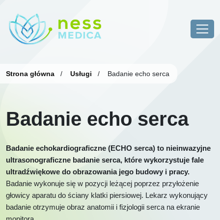
Strona główna
/
Usługi
/
Badanie echo serca
Badanie echo serca
Badanie echokardiograficzne (ECHO serca) to nieinwazyjne
ultrasonograficzne badanie serca, które wykorzystuje fale
ultradźwiękowe do obrazowania jego budowy i pracy.
Badanie wykonuje się w pozycji leżącej poprzez przyłożenie
głowicy aparatu do ściany klatki piersiowej. Lekarz wykonujący
badanie otrzymuje obraz anatomii i fizjologii serca na ekranie
monitora.