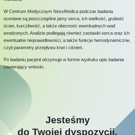
W Centrum Medycznym NessMedica podczas badania
oceniane są poszczególne jamy serca, ich wielkość, grubość
ścian, kurczliwość, a także obecność ewentualnych wad
wrodzonych. Analizie podlegają również zastawki serca oraz ich
ewentualne nieprawidłowości, a także funkcje hemodynamiczne,
czyli parametry przepływu krwi i ciśnień.
Po badaniu pacjent otrzymuje w formie wydruku opis badania
zawierający wnioski.
Jesteśmy
do Twojej dyspozycji.