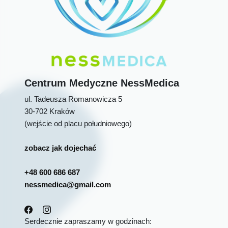
Centrum Medyczne
NessMedica
ul. Tadeusza Romanowicza 5
30-702
Kraków
(wejście od placu południowego)
zobacz jak dojechać
+48 600 686 687
nessmedica@gmail.com
Serdecznie zapraszamy w godzinach: