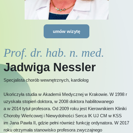
umów wizytę
Prof. dr. hab. n. med.
Jadwiga Nessler
Specjalista chorób wewnętrznych, kardiolog
Ukończyła studia w Akademii Medycznej w Krakowie. W 1998 r
uzyskała stopień doktora, w 2008 doktora habilitowanego
a w 2014 tytuł profesora. Od 2009 roku jest Kierownikiem Kliniki
Choroby Wieńcowej i Niewydolności Serca IK UJ CM w KSS
im Jana Pawła II, gdzie pełni również funkcję ordynatora. W 2017
roku otrzymała stanowisko profesora zwyczajnego