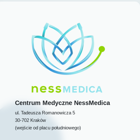
Centrum Medyczne
NessMedica
ul. Tadeusza Romanowicza 5
30-702
Kraków
(wejście od placu południowego)