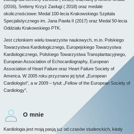
(2016), Srebrny Krzyż Zasługi ( 2018) oraz medale
okolicznościowe: Medal 100-lecia Krakowskiego Szpitala
Specjalistycznego im. Jana Pawła II (2017) oraz Medal 50-lecia
Oddziału Krakowskiego PTK.
Jest członkiem wielu towarzystw naukowych, m.in. Polskiego
Towarzystwa Kardiologicznego, Europejskiego Towarzystwa
Kardiologicznego, Polskiego Towarzystwa Transplantacyjnego,
European Association of Echocardiography, European
Association of Heart Failure oraz Heart Failure Society of
America. W 2005 roku przyznano jej tytuł: „European
Cardiologist”, a w 2009 – tytuł: „Fellow of the European Society of
Cardiology”.
O mnie
Kardiologia jest moją pasją już od czasów studenckich, kiedy