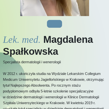
Lek. med.
Magdalena
Spałkowska
Specjalista dermatologii i wenerologii
W 2012 r. ukończyła studia na Wydziale Lekarskim Collegium
Medicum Uniwersytetu Jagiellońskiego w Krakowie, otrzymując
tytuł Najlepszego Absolwenta. Po rocznym stażu
podyplomowym odbyła 5-letnie szkolenie specjalizacyjne
w dziedzinie dermatologii i wenerologii w Klinice Dermatologii
Szpitala Uniwersyteckiego w Krakowie. W kwietniu 2019 r.
uzyskała tytuł specjalisty w dziedzinie dermatologii i wenerologii.