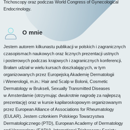
Trichoscopy oraz podczas World Congress of Gynecological
Endocrinology.
O mnie
Jestem autorem kilkunastu publikacji w polskich i zagranicznych
czasopismach naukowych oraz licznych prezentacji ustnych
i posterowych podczas krajowych i zagranicznych konferencji.
Brałam udział w wielu kursach doszkalających, w tym
organizowanych przez Europejską Akademię Dermatologii
i Wenerologii, m.in.: Hair and Scalp w Bolonii, Cosmetic
Dermatology w Brukseli, Sexually Transmitted Diseases
w Amsterdamie (otrzymując dwukrotnie nagrodę za najlepszą
prezentację) oraz w kursie kapilaroskopowym organizowanym
przez European Alliance of Associations for Rheumatology
(EULAR). Jestem członkiem Polskiego Towarzystwa
Dermatologicznego (PTD), European Academy of Dermatology