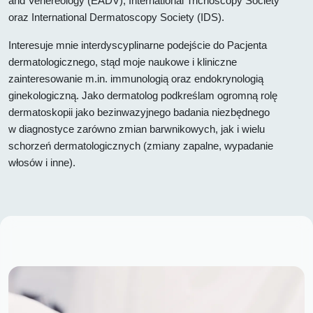
and Venereology (EADV), International Trichoscopy Society
oraz International Dermatoscopy Society (IDS).
Interesuje mnie interdyscyplinarne podejście do Pacjenta
dermatologicznego, stąd moje naukowe i kliniczne
zainteresowanie m.in. immunologią oraz endokrynologią
ginekologiczną. Jako dermatolog podkreślam ogromną rolę
dermatoskopii jako bezinwazyjnego badania niezbędnego
w diagnostyce zarówno zmian barwnikowych, jak i wielu
schorzeń dermatologicznych (zmiany zapalne, wypadanie
włosów i inne).