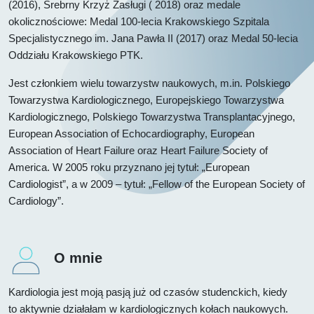
(2016), Srebrny Krzyż Zasługi ( 2018) oraz medale
okolicznościowe: Medal 100-lecia Krakowskiego Szpitala
Specjalistycznego im. Jana Pawła II (2017) oraz Medal 50-lecia
Oddziału Krakowskiego PTK.
Jest członkiem wielu towarzystw naukowych, m.in. Polskiego
Towarzystwa Kardiologicznego, Europejskiego Towarzystwa
Kardiologicznego, Polskiego Towarzystwa Transplantacyjnego,
European Association of Echocardiography, European
Association of Heart Failure oraz Heart Failure Society of
America. W 2005 roku przyznano jej tytuł: „European
Cardiologist”, a w 2009 – tytuł: „Fellow of the European Society of
Cardiology”.
O mnie
Kardiologia jest moją pasją już od czasów studenckich, kiedy
to aktywnie działałam w kardiologicznych kołach naukowych.