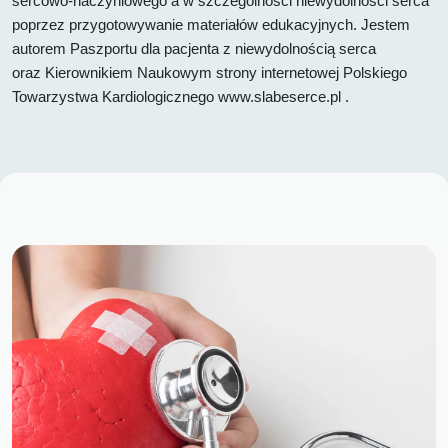
sercowo-naczyniowego a w szczególności niewydolności serca
poprzez przygotowywanie materiałów edukacyjnych. Jestem
autorem Paszportu dla pacjenta z niewydolnością serca
oraz Kierownikiem Naukowym strony internetowej Polskiego
Towarzystwa Kardiologicznego www.slabeserce.pl .